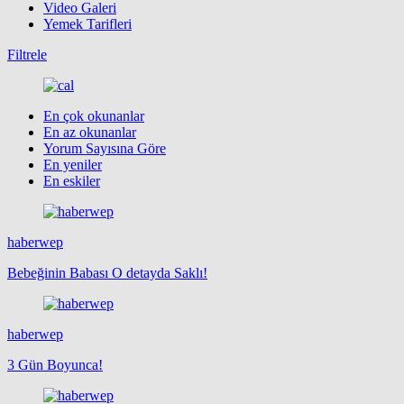
Video Galeri
Yemek Tarifleri
Filtrele
En çok okunanlar
En az okunanlar
Yorum Sayısına Göre
En yeniler
En eskiler
haberwep
Bebeğinin Babası O detayda Saklı!
haberwep
3 Gün Boyunca!