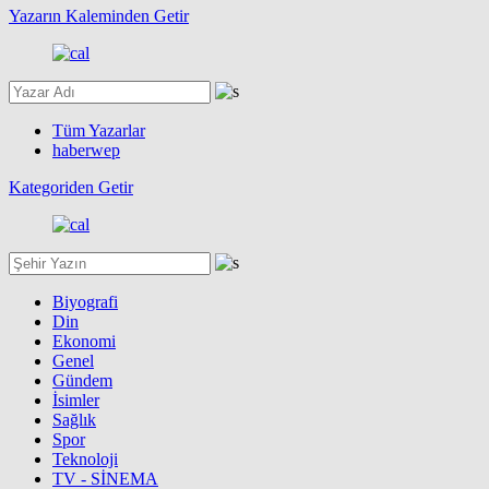
Yazarın Kaleminden Getir
Tüm Yazarlar
haberwep
Kategoriden Getir
Biyografi
Din
Ekonomi
Genel
Gündem
İsimler
Sağlık
Spor
Teknoloji
TV - SİNEMA