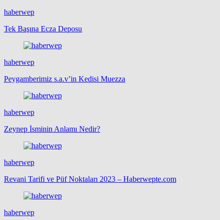
haberwep
Tek Başına Ecza Deposu
haberwep
Peygamberimiz s.a.v’in Kedisi Muezza
haberwep
Zeynep İsminin Anlamı Nedir?
haberwep
Revani Tarifi ve Püf Noktaları 2023 – Haberwepte.com
haberwep