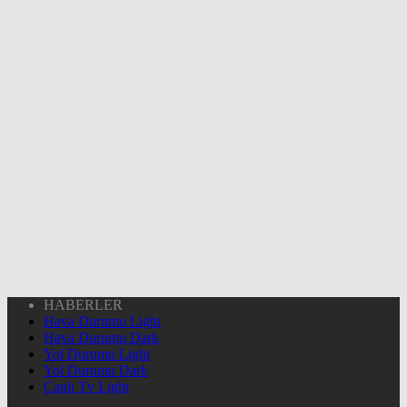
HABERLER
Hava Durumu Light
Hava Durumu Dark
Yol Durumu Light
Yol Durumu Dark
Canlı Tv Light