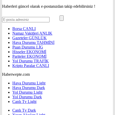
Haberleri güncel olarak e-postanızdan takip edebilirsiniz !
Borsa
CANLI
Namaz Vakitleri
ANLIK
Gazeteler
GÜNLÜK
Hava Durumu
TAHMİNİ
Puan Durumu
LİG
Hisseler
EKONOMİ
Pariteler
EKONOMİ
Yol Durumu
TRAFİK
Kripto Paralar
CANLI
Haberwepte.com
Hava Durumu Light
Hava Durumu Dark
Yol Durumu Light
Yol Durumu Dark
Canlı Tv Light
Canlı Tv Dark
Yayın Akışları Light