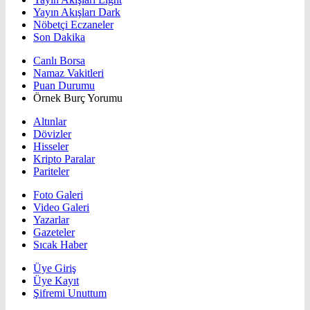
Yayın Akışları Dark
Nöbetçi Eczaneler
Son Dakika
Canlı Borsa
Namaz Vakitleri
Puan Durumu
Örnek Burç Yorumu
Altınlar
Dövizler
Hisseler
Kripto Paralar
Pariteler
Foto Galeri
Video Galeri
Yazarlar
Gazeteler
Sıcak Haber
Üye Giriş
Üye Kayıt
Şifremi Unuttum