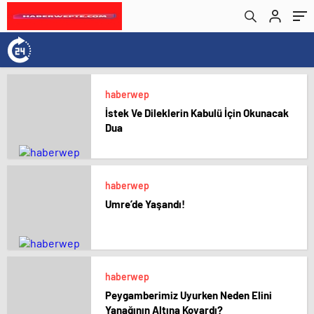
haberwep
İstek Ve Dileklerin Kabulü İçin Okunacak
Dua
haberwep
Umre’de Yaşandı!
haberwep
Peygamberimiz Uyurken Neden Elini
Yanağının Altına Koyardı?