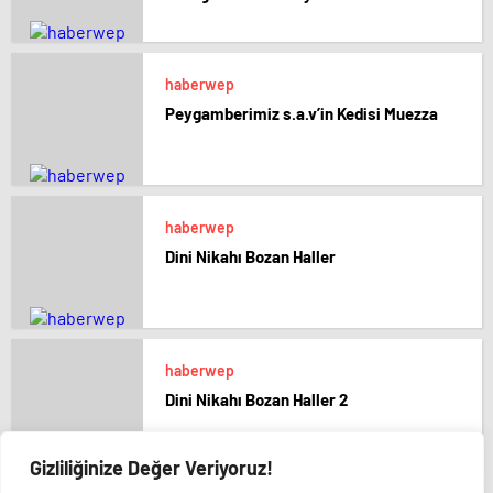
haberwep
Peygamberimiz s.a.v’in Kedisi Muezza
haberwep
Dini Nikahı Bozan Haller
haberwep
Dini Nikahı Bozan Haller 2
Gizliliğinize Değer Veriyoruz!