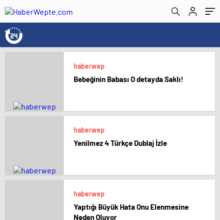
haberwep
Bebeğinin Babası O detayda Saklı!
haberwep
Yenilmez 4 Türkçe Dublaj İzle
haberwep
Yaptığı Büyük Hata Onu Elenmesine
Neden Oluyor