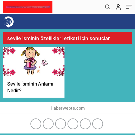
sevile isminin özellikleri etiketi için sonuçlar
Sevile İsminin Anlamı
Nedir?
Haberwepte.com