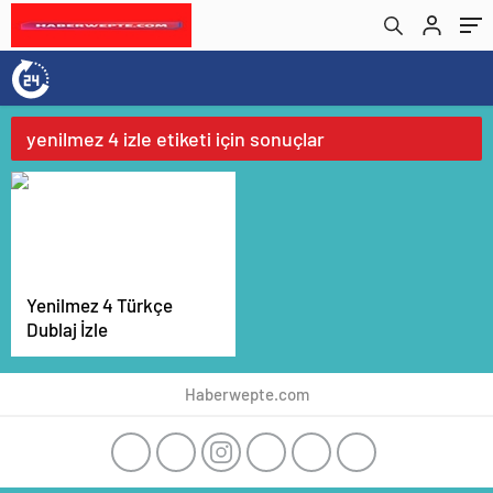
yenilmez 4 izle etiketi için sonuçlar
Yenilmez 4 Türkçe
Dublaj İzle
Haberwepte.com