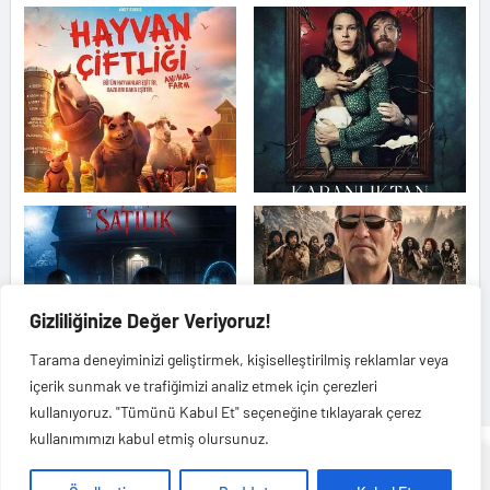
Gizliliğinize Değer Veriyoruz!
Tarama deneyiminizi geliştirmek, kişiselleştirilmiş reklamlar veya
içerik sunmak ve trafiğimizi analiz etmek için çerezleri
kullanıyoruz. "Tümünü Kabul Et" seçeneğine tıklayarak çerez
kullanımımızı kabul etmiş olursunuz.
Haberwepte.com
Veri politikasındaki amaçlarla sınırlı ve mevzuata uygun şekilde