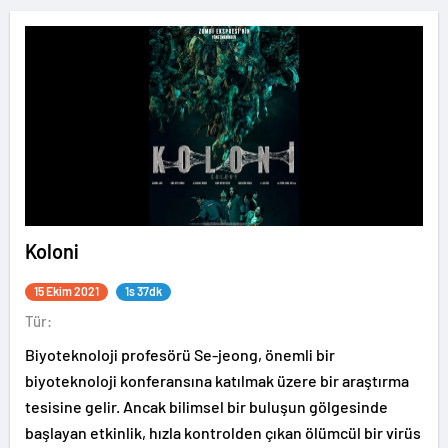
Koloni
15 Ekim 2021
1s 37dk
Tür:
Biyoteknoloji profesörü Se-jeong, önemli bir
biyoteknoloji konferansına katılmak üzere bir araştırma
tesisine gelir. Ancak bilimsel bir buluşun gölgesinde
başlayan etkinlik, hızla kontrolden çıkan ölümcül bir virüs