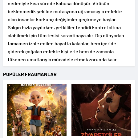
nedeniyle kısa sürede kabusa dönüşür. Virüsün
beklenmedik şekilde mutasyona uğramasıyla enfekte
olan insanlar korkunç değişimler geçirmeye başlar.
Salgın hızla yayılırken, yetkililer tehdidi kontrol altına
alabilmek için tüm tesisi karantinaya alır. Dış dünyadan
tamamen izole edilen hayatta kalanlar, hem içeride
giderek çoğalan enfekte kişilerle hem de zamanla
tükenen umutlarıyla mücadele etmek zorunda kalır.
POPÜLER FRAGMANLAR