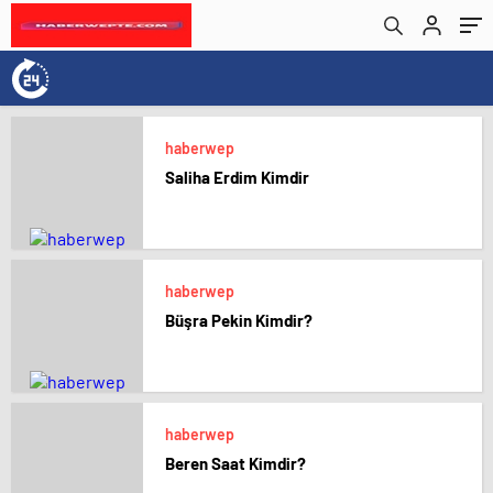
haberwep
Saliha Erdim Kimdir
haberwep
Büşra Pekin Kimdir?
haberwep
Beren Saat Kimdir?