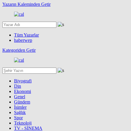
Yazarın Kaleminden Getir
Tüm Yazarlar
haberwep
Kategoriden Getir
Biyografi
Din
Ekonomi
Genel
Gündem
İsimler
Sağlık
Spor
Teknoloji
TV - SİNEMA