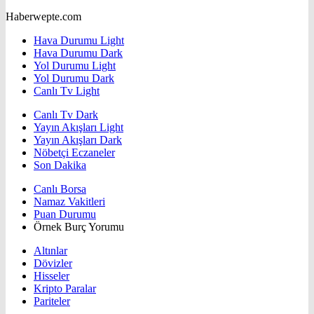
Haberwepte.com
Hava Durumu Light
Hava Durumu Dark
Yol Durumu Light
Yol Durumu Dark
Canlı Tv Light
Canlı Tv Dark
Yayın Akışları Light
Yayın Akışları Dark
Nöbetçi Eczaneler
Son Dakika
Canlı Borsa
Namaz Vakitleri
Puan Durumu
Örnek Burç Yorumu
Altınlar
Dövizler
Hisseler
Kripto Paralar
Pariteler