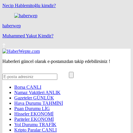
Necip Hablemitoğlu kimdir?
haberwep
Muhammed Yakut Kimdir?
Haberleri güncel olarak e-postanızdan takip edebilirsiniz !
Borsa
CANLI
Namaz Vakitleri
ANLIK
Gazeteler
GÜNLÜK
Hava Durumu
TAHMİNİ
Puan Durumu
LİG
Hisseler
EKONOMİ
Pariteler
EKONOMİ
Yol Durumu
TRAFİK
Kripto Paralar
CANLI