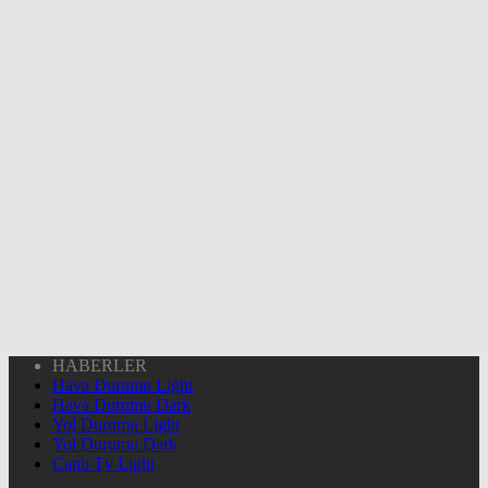
HABERLER
Hava Durumu Light
Hava Durumu Dark
Yol Durumu Light
Yol Durumu Dark
Canlı Tv Light