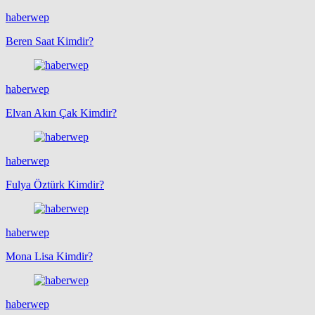
haberwep
Beren Saat Kimdir?
haberwep
Elvan Akın Çak Kimdir?
haberwep
Fulya Öztürk Kimdir?
haberwep
Mona Lisa Kimdir?
haberwep