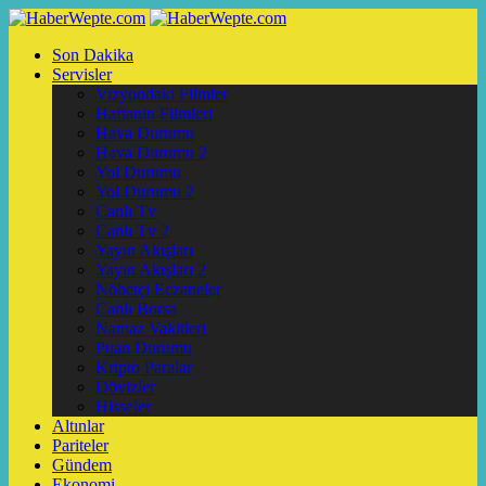
Son Dakika
Servisler
Vizyondaki Filmler
Haftanin Filmleri
Hava Durumu
Hava Durumu 2
Yol Durumu
Yol Durumu 2
Canlı Tv
Canlı Tv 2
Yayın Akışları
Yayın Akışları 2
Nöbetçi Eczaneler
Canlı Borsa
Namaz Vakitleri
Puan Durumu
Kripto Paralar
Dövizler
Hisseler
Altınlar
Pariteler
Gündem
Ekonomi