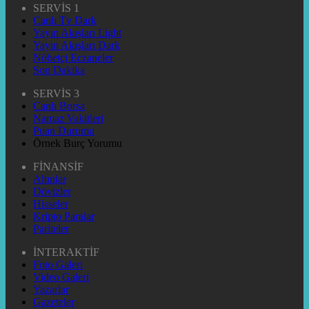
SERVİS 1
Canlı Tv Dark
Yayın Akışları Light
Yayın Akışları Dark
Nöbetçi Eczaneler
Son Dakika
SERVİS 3
Canlı Borsa
Namaz Vakitleri
Puan Durumu
Örnek Burç Yorumu
FİNANSİF
Altınlar
Dövizler
Hisseler
Kripto Paralar
Pariteler
İNTERAKTİF
Foto Galeri
Video Galeri
Yazarlar
Gazeteler