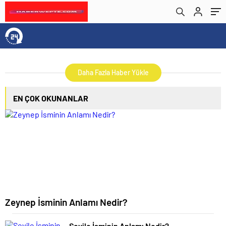
Daha Fazla Haber Yükle
EN ÇOK OKUNANLAR
Zeynep İsminin Anlamı Nedir?
Sevile İsminin Anlamı Nedir?