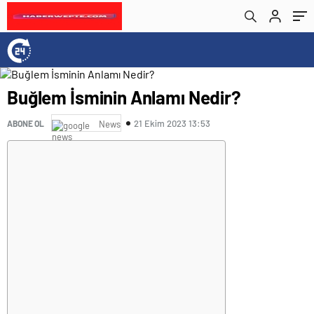
Buğlem İsminin Anlamı Nedir?
21 Ekim 2023 13:53
ABONE OL
News