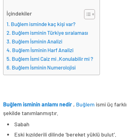
İçindekiler
Buğlem isminde kaç kişi var?
Buğlem isminin Türkiye sıralaması
Buğlem İsminin Analizi
Buğlem İsminin Harf Analizi
Buğlem İsmi Caiz mi ,Konulabilir mi ?
Buğlem İsminin Numerolojisi
Buğlem isminin anlamı nedir
,
Buğlem
ismi üç farklı
şekilde tanımlanmıştır.
Sabah
Eski kızılderili dilinde ‘bereket yüklü bulut’.