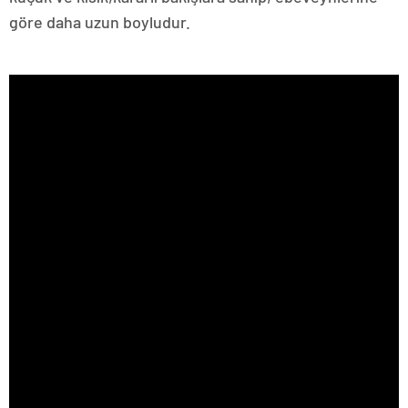
göre daha uzun boyludur.