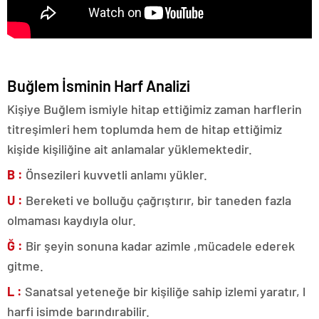
Buğlem İsminin Harf Analizi
Kişiye Buğlem ismiyle hitap ettiğimiz zaman harflerin
titreşimleri hem toplumda hem de hitap ettiğimiz
kişide kişiliğine ait anlamalar yüklemektedir.
B :
Önsezileri kuvvetli anlamı yükler.
U :
Bereketi ve bolluğu çağrıştırır, bir taneden fazla
olmaması kaydıyla olur.
Ğ :
Bir şeyin sonuna kadar azimle ,mücadele ederek
gitme.
L :
Sanatsal yeteneğe bir kişiliğe sahip izlemi yaratır, l
harfi isimde barındırabilir.