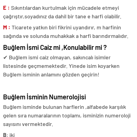
E :
Sıkıntılardan kurtulmak için mücadele etmeyi
çağrıştır,soyadınız da dahil bir tane e harfi olabilir.
M :
Ticarete yatkın biri fikrini uyandırır, m harfinin
sağında ve solunda muhakkak a harfi barındırmalıdır.
Buğlem İsmi Caiz mi ,Konulabilir mi ?
✔ Buğlem ismi caiz olmayan, sakıncalı isimler
listesinde geçmemektedir. Yinede isim koyarken
Buğlem isminin anlamını gözden geçirin!
Buğlem İsminin Numerolojisi
Buğlem isminde bulunan harflerin ,alfabede karşılık
gelen sıra numaralarının toplamı, isminizin numeroloji
sayısını vermektedir.
B
: iki