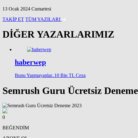
13 Ocak 2024 Cumartesi
TAKİP ET
TÜM YAZILARI
DİĞER YAZARLARIMIZ
haberwep
Bunu Yapmayanlar..10 Bin TL Ceza
Semrush Guru Ücretsiz Deneme
0
BEĞENDİM