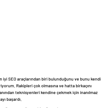
 iyi SEO araçlarından biri bulunduğunu ve bunu kendi
iriyorum. Rakipleri çok olmasına ve hatta birkaçını
anından teknisyenleri kendine çekmek için inanılmaz
mayı başardı.