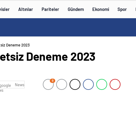
isler
Altınlar
Pariteler
Gündem
Ekonomi
Spor
tsiz Deneme 2023
etsiz Deneme 2023
0
News