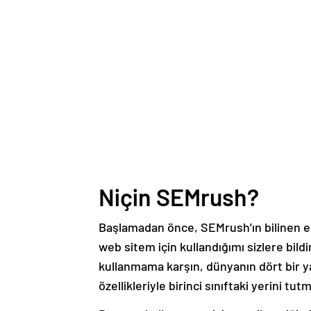
Niçin SEMrush?
Başlamadan önce, SEMrush’ın bilinen en
web sitem için kullandığımı sizlere bild
kullanmama karşın, dünyanın dört bir y
özellikleriyle birinci sınıftaki yerini tut