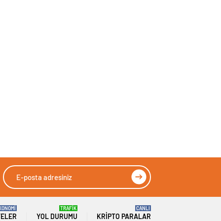
KONOMİ
TRAFİK
CANLI
TELER
YOL DURUMU
KRIPTO PARALAR