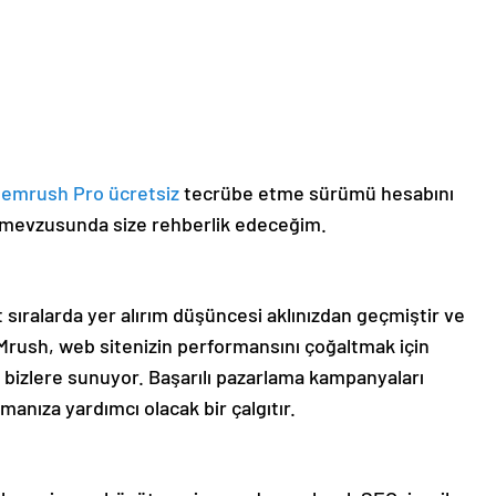
emrush Pro ücretsiz
tecrübe etme sürümü hesabını
ız mevzusunda size rehberlik edeceğim.
 sıralarda yer alırım düşüncesi aklınızdan geçmiştir ve
rush, web sitenizin performansını çoğaltmak için
izlere sunuyor. Başarılı pazarlama kampanyaları
manıza yardımcı olacak bir çalgıtır.