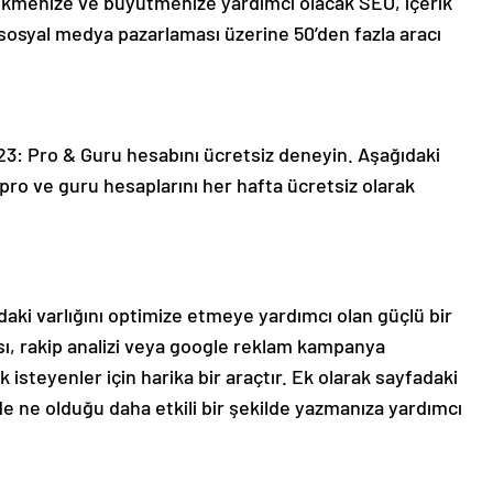
 çekmenize ve büyütmenize yardımcı olacak SEO, içerik
 sosyal medya pazarlaması üzerine 50’den fazla aracı
 Pro & Guru hesabını ücretsiz deneyin. Aşağıdaki
 pro ve guru hesaplarını her hafta ücretsiz olarak
aki varlığını optimize etmeye yardımcı olan güçlü bir
sı, rakip analizi veya google reklam kampanya
teyenler için harika bir araçtır. Ek olarak sayfadaki
e ne olduğu daha etkili bir şekilde yazmanıza yardımcı