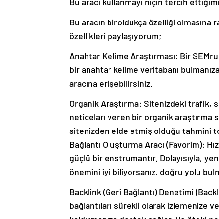
Bu aracı kullanmayı niçin tercih ettiğim
Bu aracın biroldukça özelliği olmasına
özellikleri paylaşıyorum;
Anahtar Kelime Araştırması: Bir SEMrush
bir anahtar kelime veritabanı bulmanı
aracına erişebilirsiniz.
Organik Araştırma: Sitenizdeki trafik, s
neticeları veren bir organik araştırma 
sitenizden elde etmiş olduğu tahmini t
Bağlantı Oluşturma Aracı (Favorim): Hızl
güçlü bir enstrumantır. Dolayısıyla, ye
önemini iyi biliyorsanız, doğru yolu bu
Backlink (Geri Bağlantı) Denetimi (Backl
bağlantıları sürekli olarak izlemenize ve 