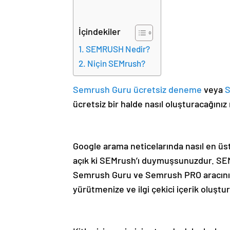
İçindekiler
SEMRUSH Nedir?
Niçin SEMrush?
Semrush Guru ücretsiz deneme
veya
S
ücretsiz bir halde nasıl oluşturacağın
Google arama neticelarında nasıl en üst
açık ki SEMrush’ı duymuşsunuzdur. SEM
Semrush Guru ve Semrush PRO aracını b
yürütmenize ve ilgi çekici içerik oluştur