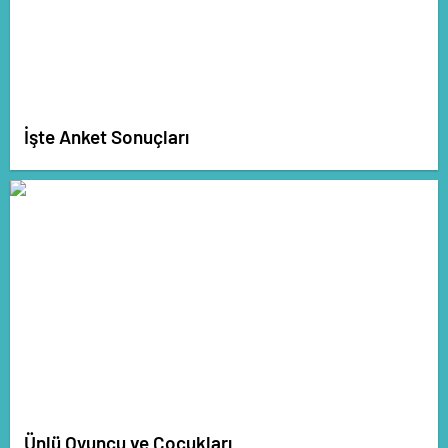
İşte Anket Sonuçları
Ünlü Oyuncu ve Çocukları