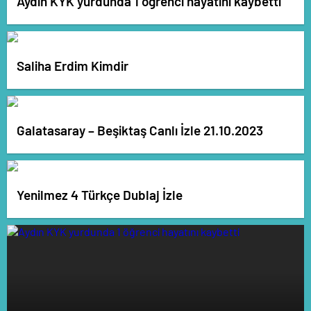
Aydın KYK yurdunda 1 öğrenci hayatını kaybetti
Saliha Erdim Kimdir
Galatasaray – Beşiktaş Canlı İzle 21.10.2023
Yenilmez 4 Türkçe Dublaj İzle