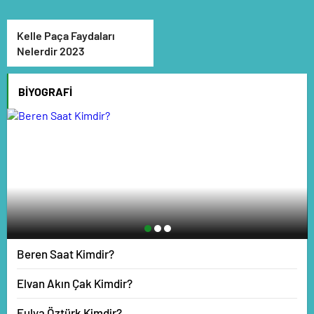
Kelle Paça Faydaları
Nelerdir 2023
BIYOGRAFI
Beren Saat Kimdir?
Elvan Akın Çak Kimdir?
Fulya Öztürk Kimdir?