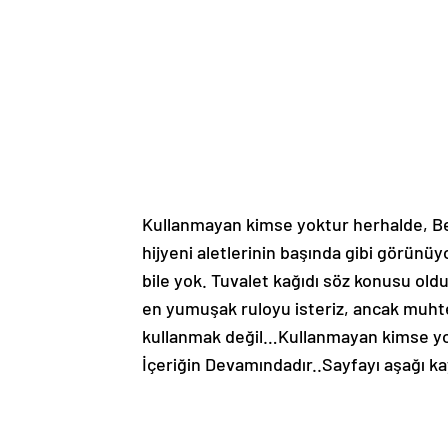
Kullanmayan kimse yoktur herhalde, B
hijyeni aletlerinin başında gibi görünüy
bile yok. Tuvalet kağıdı söz konusu o
en yumuşak ruloyu isteriz, ancak muhte
kullanmak değil…Kullanmayan kimse yo
İçeriğin Devamındadır..Sayfayı aşağı k