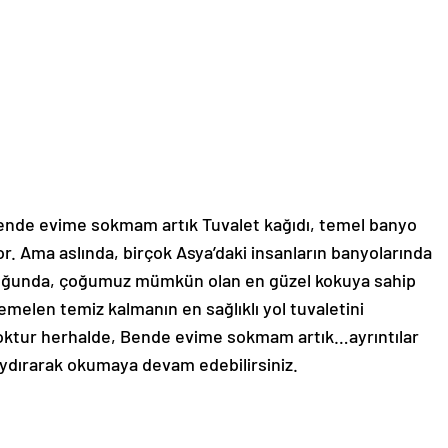
ende evime sokmam artık Tuvalet kağıdı, temel banyo
or. Ama aslında, birçok Asya’daki insanların banyolarında
lduğunda, çoğumuz mümkün olan en güzel kokuya sahip
melen temiz kalmanın en sağlıklı yol tuvaletini
ktur herhalde, Bende evime sokmam artık…ayrıntılar
aydırarak okumaya devam edebilirsiniz.