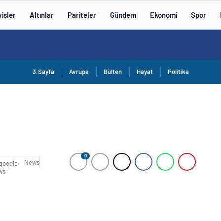
isler
Altınlar
Pariteler
Gündem
Ekonomi
Spor
3.Sayfa
Avrupa
Bülten
Hayat
Politika
0
News