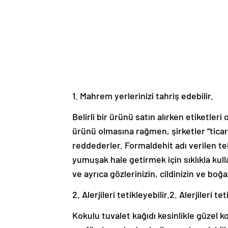
1. Mahrem yerlerinizi tahriş edebilir.
Belirli bir ürünü satın alırken etiketle
ürünü olmasına rağmen, şirketler “ticari
reddederler. Formaldehit adı verilen teh
yumuşak hale getirmek için sıklıkla kulla
ve ayrıca gözlerinizin, cildinizin ve bo
2. Alerjileri tetikleyebilir.2. Alerjileri tet
Kokulu tuvalet kağıdı kesinlikle güzel k