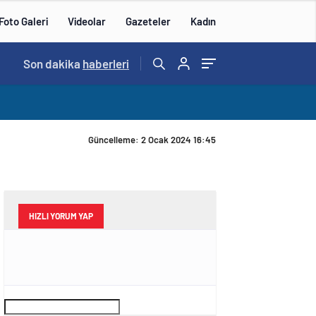
Foto Galeri
Videolar
Gazeteler
Kadın
Son dakika
haberleri
Güncelleme: 2 Ocak 2024 16:45
HIZLI YORUM YAP