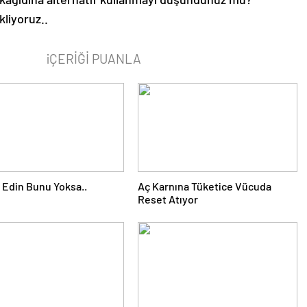
kliyoruz..
iÇERİĞİ PUANLA
 Edin Bunu Yoksa..
Aç Karnına Tüketice Vücuda
Reset Atıyor