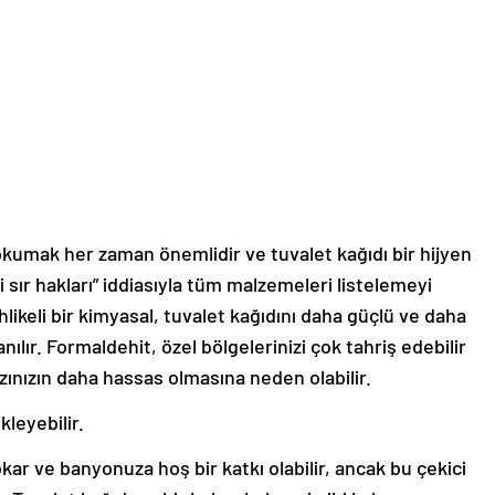
ri okumak her zaman önemlidir ve tuvalet kağıdı bir hijyen
 sır hakları” iddiasıyla tüm malzemeleri listelemeyi
likeli bir kimyasal, tuvalet kağıdını daha güçlü ve daha
nılır. Formaldehit, özel bölgelerinizi çok tahriş edebilir
ğazınızın daha hassas olmasına neden olabilir.
ikleyebilir.
okar ve banyonuza hoş bir katkı olabilir, ancak bu çekici