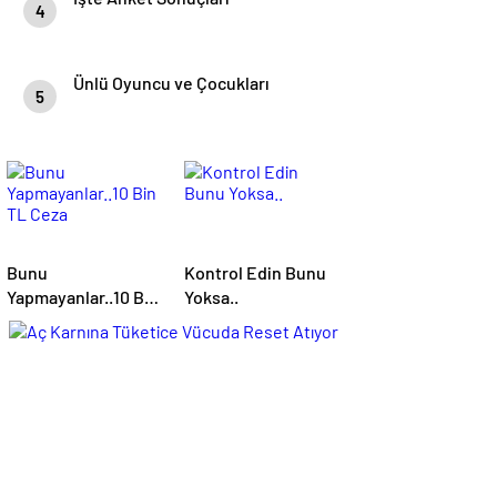
4
Ünlü Oyuncu ve Çocukları
5
Bunu
Kontrol Edin Bunu
Yapmayanlar..10 Bin
Yoksa..
TL Ceza